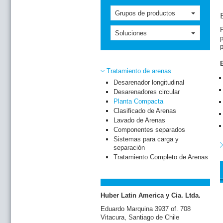
Grupos de productos
Soluciones
p
Tratamiento de arenas
Desarenador longitudinal
L
Desarenadores circular
e
Planta Compacta
p
Clasificado de Arenas
a
Lavado de Arenas
Componentes separados
L
Sistemas para carga y
separación
Tratamiento Completo de Arenas
Huber Latin America y Cia. Ltda.
Eduardo Marquina 3937 of. 708
Vitacura, Santiago de Chile