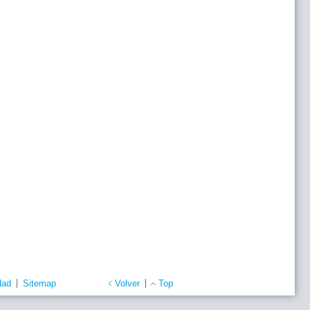
dad
Sitemap
Volver
Top