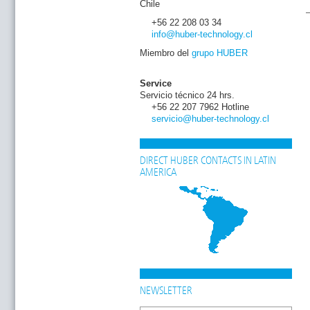
Chile
+56 22 208 03 34
info
@huber-technology
.cl
Miembro del
grupo HUBER
Service
Servicio técnico 24 hrs.
+56 22 207 7962 Hotline
servicio
@huber-technology
.cl
DIRECT HUBER CONTACTS IN LATIN
AMERICA
NEWSLETTER