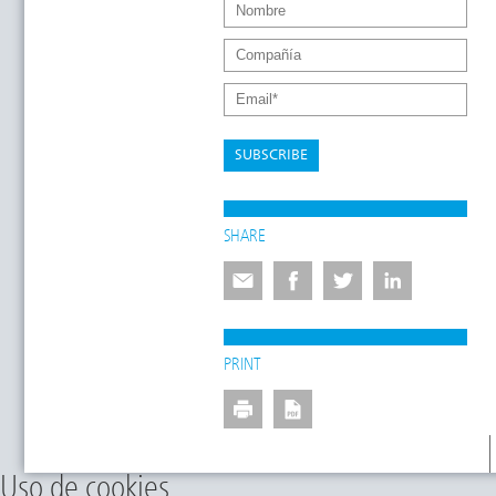
SUBSCRIBE
SHARE
PRINT
Uso de cookies