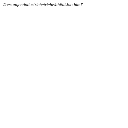
'/loesungen/industriebetriebe/abfall-bio.html'